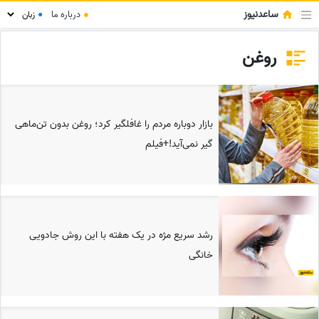
ساعدنیوز
●
درباره ما
●
روغن
بازار دوباره مردم را غافلگیر کرد؛ روغن بدون تن‌ماهی
گیر نمی‌آید!+فیلم
رشد سریع مژه در یک هفته با این روش جادویی
خانگی