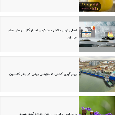
اصلی ترین دلایل دود کردن اجاق گاز + روش های
حل آن
پهلوگیری کشتی ۵ هزارتنی روغن در بندر کاسپین
با خواص جادویی روغن بنفشه آشنا شوید