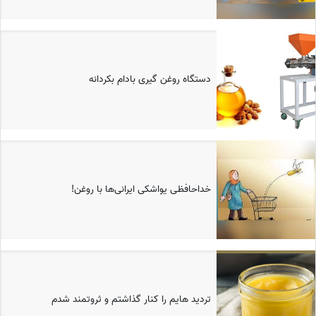
دستگاه روغن گیری بادام بکردانه
خداحافظی یواشکی ایرانی‌ها با روغن!
تردید هایم را کنار گذاشتم و ثروتمند شدم