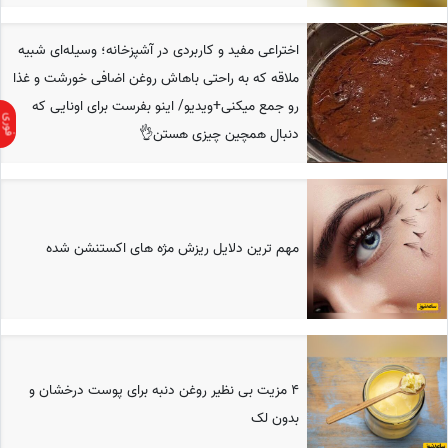
اختراعی مفید و کاربردی در آشپزخانه؛ وسیله‌ای شبیه
ملاقه که به راحتی باهاش روغن اضافی خورشت و غذا
رو جمع میکنی+ویدیو/ اینو بفرست برای اونایی که
دنبال همچین چیزی هستن👌
مهم ترین دلایل ریزش مژه های اکستنشن شده
4 مزیت بی نظیر روغن دنبه برای پوست درخشان و
بدون لک