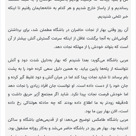
رساندیم و از پاساژ خارج شدیم و هر کدام به خانه‌هایمان رفتیم تا اینکه
خبر تلخی شنیدیم.
آن روز وقتی بهار از نجات حاضران در باشگاه مطمئن شد، برای برداشتن
گوشی‌اش به آنجا برگشت غافل از اینکه سرعت گسترش آتش‌ بیشتر از آن
است که بتواند خودش را از مهلکه نجات دهد.
مربی باشگاه می‌گوید: بعدا شنیدم که بهار به‌دلیل شدت دود و آتش
نتوانسته از پله‌ها پایین بیاید. به همین دلیل سعی کرده خود را به پشت
بام برساند تا شاید نجات پیدا کند اما در میان آتش و دود غلیظ گیر کرده و
جان خود را از دست داده است. او توانست جان افراد زیادی را نجات دهد
اما خودش فرصت نجات پیدا نکرد. شاید اگر مجتمع آژیر حریق داشت و
5دقیقه زودتر به ما اطلاع داده بودند که چه حادثه هولناکی رخ داده
است، الان بهار بین ما بود.
مربی باشگاه طامکس توضیح می‌دهد: او از قدیمی‌های باشگاه و ساکن
اندیشه بود. بهار هر روز در باشگاه حاضر می‌شد و به‌کار روزانه مشغول بود.