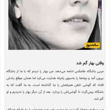
وقتی بهار گم شد
مربی باشگاه طامکس ادامه می‌دهد: من بهار را دیدم که با ما از باشگاه
بیرون آمد و بچه‌ها را به‌سوی راه‌پله‌ هدایت می‌کرد اما همان موقع یادش
افتاد که گوشی تلفن همراهش را جا گذاشته است. به ما گفت که به
باشگاه برمی‌گردد تا گوشی‌اش را بردارد. بعد از آن دیگر بهار را ندیدیم و او
گم شد.
من و بقیه بچه‌ها که ترسیده بودیم به‌سرعت خودمان را به طبقه همکف