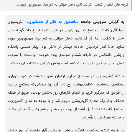
گرچه جان 8نفر را گرفت، اگر فداکاری دختر جوانی به نام بهار مهدوی‌پور نبود،...
به گزارش سرویس جامعه
ساعدنیوز به نقل از همشهری،
آتش‌سوزی
هولناکی که در مجتمع تجاری ارغوان در شهر اندیشه رخ داد گرچه جان
8نفر را گرفت، اما اگر فداکاری دختر جوانی به نام بهار مهدوی‌پور نبود،
شاید حالا آمار قربانیان حادثه بیشتر از 8نفر بود. بهار منشی باشگاه
ورزشی طامکس در طبقه ششم مجتمع بود؛ هرچند توانست با سرعت
عمل، جان چندین نفر را نجات دهد اما خودش در این حادثه جان باخت.
حادثه آتش‌سوزی در مجتمع تجاری ارغوان شهر اندیشه در غرب تهران،
بعدازظهر سه‌شنبه، 15اردیبهشت رخ داد. آن روز درحالی‌که مجتمع پر بود
از افرادی که سرگرم خرید یا انجام کارهای روزانه‌شان بودند، حریق از طبقه
همکف و از یک مغازه گل‌فروشی شروع شد و با توجه به نمای کامپوزیت
مجتمع که به‌شدت قابل اشتعال بود، در چشم بر هم زدنی گسترش یافت
و حادثه هولناکی را رقم زد.
در طبقه ششم مجتمع، باشگاه ورزشی طامکس قرار داشت که روز حادثه