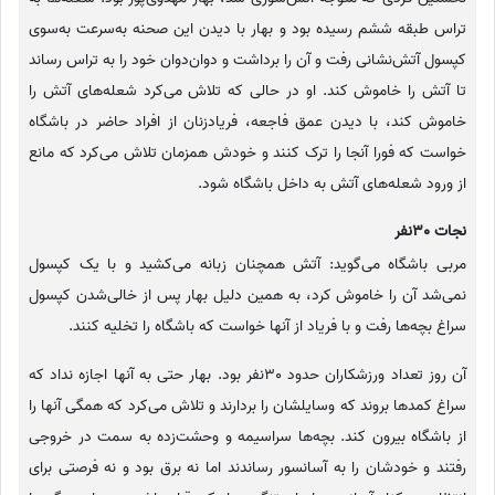
تراس طبقه ششم رسیده بود و بهار با دیدن این صحنه به‌سرعت به‌سوی
کپسول آتش‌نشانی رفت و آن را برداشت و دوان‌دوان خود را به تراس رساند
تا آتش را خاموش کند. او در حالی که تلاش می‌کرد شعله‌های آتش‌ را
خاموش کند، با دیدن عمق فاجعه، فریادزنان از افراد حاضر در باشگاه
خواست که فورا آنجا را ترک کنند و خودش همزمان تلاش می‌کرد که مانع
از ورود شعله‌های آتش به داخل باشگاه شود.
نجات 30نفر
مربی باشگاه می‌گوید: آتش همچنان زبانه می‌کشید و با یک کپسول
نمی‌شد آن را خاموش کرد، به همین دلیل بهار پس از خالی‌شدن کپسول
سراغ بچه‌ها رفت و با فریاد از آنها خواست که باشگاه را تخلیه کنند.
آن روز تعداد ورزشکاران حدود 30نفر بود. بهار حتی به آنها اجازه نداد که
سراغ کمدها بروند که وسایلشان را بردارند و تلاش می‌کرد که همگی آنها را
از باشگاه بیرون کند. بچه‌ها سراسیمه و وحشت‌زده به سمت در خروجی
رفتند و خودشان را به آسانسور رساندند اما نه برق بود و نه فرصتی برای