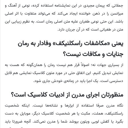
جملاتی که پیمان مجیدی در این نمایشنامه استفاده کرده، نوعی از آهنگ و
میزانسن را در ذهن خواننده ایجاد می‌کند که می‌تواند متفاوت با اثر اصلی
باشد. این حتی نوعی طغیان علیه متن اصلی رمان است. به نظرم زیبایی این
متن در طغیانی است که در آن جریان دارد.
یعنی «مکاشفات راسکلنیکف» وفادار به رمان
جنایات و مکافات نیست؟
از بسیاری جهات نه؛ اصولاً قرار هم نیست رمان را همان‌گونه که هست به
نمایش تبدیل کنیم. این اتفاق حتی در مورد متون کلاسیک نمایشی هم قابل
دسترسی است. یک اجرا باید در زمانه‌ی خودش جاری شود.
منظورتان اجرای مدرن از ادبیات کلاسیک است؟
نگاه مدرن صرفا استفاده از ابزارها و نشانه‌ها نیست. اینکه شخصیت
راسکلنیکف، هملت، مکبث یا هر شخصیت کلاسیک دیگر، موبایل به دست
بگیرد یا کفش لویی ویتون بپوشد شما را مدرن نمی‌کند. آنچه ضرورتا باید