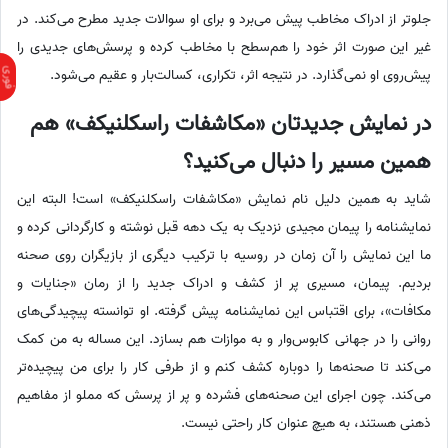
جلوتر از ادراک مخاطب پیش می‌برد و برای او سوالات جدید مطرح می‌کند. در
غیر این صورت اثر خود را هم‌سطح با مخاطب کرده و پرسش‌های جدیدی را
پیش‌روی او نمی‌گذارد. در نتیجه اثر، تکراری، کسالت‌بار و عقیم می‌شود.
در نمایش جدیدتان «مکاشفات راسکلنیکف» هم
همین مسیر را دنبال می‌کنید؟
شاید به همین دلیل نام نمایش «مکاشفات راسکلنیکف» است! البته این
نمایشنامه را پیمان مجیدی نزدیک به یک دهه قبل نوشته و کارگردانی کرده و
ما این نمایش را آن زمان در روسیه با ترکیب دیگری از بازیگران روی صحنه
بردیم. پیمان، مسیری پر از کشف و ادراک جدید را از رمان «جنایات و
مکافات»، برای اقتباس این نمایشنامه پیش گرفته. او توانسته پیچیدگی‌های
روانی را در جهانی کابوس‌وار و به موازات هم بسازد. این مساله به من کمک
می‌کند تا صحنه‌ها را دوباره کشف کنم و از طرفی کار را برای من پیچیده‌تر
می‌کند. چون اجرای این صحنه‌های فشرده و پر از پرسش که مملو از مفاهیم
ذهنی هستند، به هیچ عنوان کار راحتی نیست.