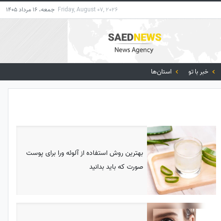
Friday, August 07, 2026
جمعه، 16 مرداد 1405
خبر با تو
استان‌ها
بهترین روش استفاده از آلوئه ورا برای پوست
صورت که باید بدانید