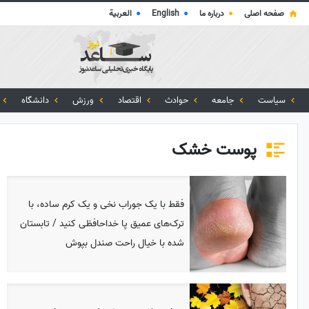
صفحه اصلی
●
درباره ما
●
English
●
العربية
سیاست
جامعه
حوادث
اقتصاد
ورزش
دانشگاه
پوست خشک
فقط با یک جوراب نخی و یک کرم ساده، با
ترک‌های عمیق پا خداحافظی کنید / تابستان
شده با خیال راحت صندل بپوش