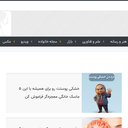
هنر و رسانه
علم و فناوری
بازار
مجله خانواده
ویدیو
عکس
خشکی پوستت رو برای همیشه با این 5
ماسک خانگی معجزه‌گر فراموش کن