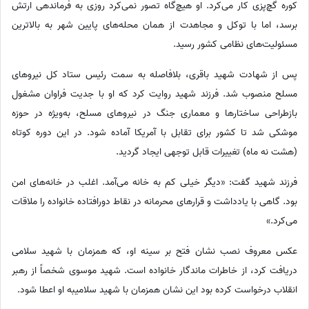
کوره گچ‌پزی کار می‌کرد. او هیچ‌گاه تصور نمی‌کرد روزی به فرماندهی ارتش
برسد، اما با توکل و مجاهدت از همان محله‌های پایین شهر به بالاترین
مسئولیت‌های نظامی کشور رسید.
پس از شهادت شهید باقری، بلافاصله به سمت رئیس ستاد کل نیروهای
مسلح منصوب شد. فرزند شهید روایت کرد که او با جدیت فراوان مشغول
بازطراحی ساختارها و معماری جنگ در نیروهای مسلح، به‌ویژه در حوزه
موشکی شد تا کشور برای تقابل با آمریکا آماده شود. در این دوره کوتاه
(هشت نه ماه) تغییرات قابل توجهی ایجاد گردید.
فرزند شهید گفت: «دیگر خیلی کم به خانه می‌آمد. اغلب در خانه‌های امن
بود. گاهی با یادداشت و قرارهای محرمانه در نقاط دورافتاده خانواده را ملاقات
می‌کرد.»
عکس معروف نصب نشان فتح بر سینه او، که همزمان با شهید سلامی
دریافت کرد، از خاطرات ماندگار خانواده است. شهید موسوی شخصاً از رهبر
انقلاب درخواست کرده بود این نشان همزمان با شهید سلامیبه او اعطا شود.