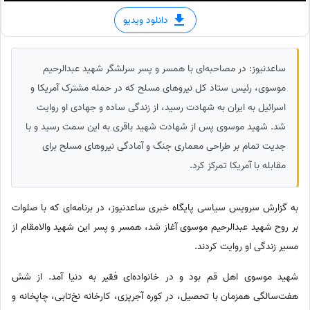
دانلود ویدیو
ساعدنیوز: در مصاحبه‌ای با همسر و پسر سرلشگر شهید عبدالرحیم
موسوی، رئیس ستاد کل نیروهای مسلح که در حمله مشترک آمریکا و
اسرائیل به ایران به شهادت رسید، از زندگی ساده و جهادی او روایت
شد. شهید موسوی پس از شهادت شهید باقری به این سمت رسید و با
جدیت تمام بر طراحی معماری جنگ و آمادگی نیروهای مسلح برای
مقابله با آمریکا تمرکز کرد.
به گزارش سرویس سیاسی پایگاه خبری ساعدنیوز، در برنامه‌ای که با صلوات
بر روح شهید عبدالرحیم موسوی آغاز شد، همسر و پسر این شهید والامقام از
مسیر زندگی او روایت کردند.
شهید موسوی اهل قم بود و در خانواده‌ای فقیر به دنیا آمد. از شش
هفت‌سالگی همزمان با تحصیل، در کوره آجرپزی، کارخانه نخ‌تابی، چاپخانه و