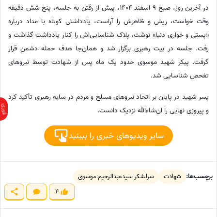
در آخرین روز، صبح 9 اسفند 1404، پیش از رفتن به جلسه، پنج شش دقیقه
وقت خواست، ریش و ظاهرش را آراست، یادداشتی کوتاه با مداد درباره
«پستی و خواری دنیا» نوشت، پلاک شناسایی‌اش را کنار یادداشت گذاشت و
رفت. جلسه در بیت رهبری برگزار شد و همان‌جا هدف حمله دشمن قرار
گرفت. پیکر شهید موسوی حدود یک ماه پس از شهادت توسط نیروهای
تفحص شناسایی شد.
پسر شهید در پایان بر اتحاد نیروهای مسلح و مردم در سایه رهبری تأکید کرد
و پیروزی نهایی را ان‌شاءالله نزدیک دانست.
سایر ویدیوهای خبری را ببینید
برچسب‌ها:
شهادت
سرلشکر سیدعبدالرحیم موسوی
4