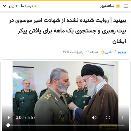
ساعدنیوز
●
درباره ما
●
ببینید | روایت شنیده نشده از شهادت امیر موسوی در
بیت رهبری و جستجوی یک ماهه برای یافتن پیکر
ایشان
ویدیو
خبری
شنبه، 26 اردیبهشت 1405